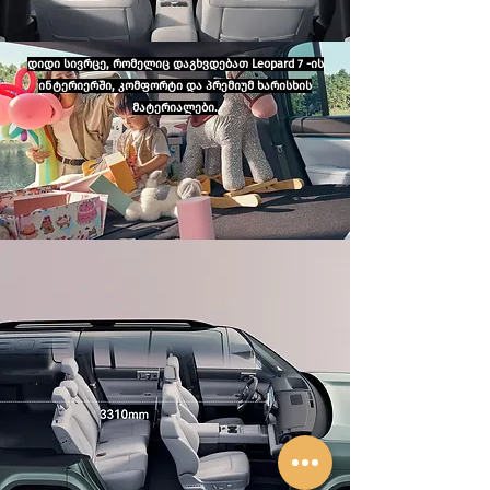
დიდი სივრცე, რომელიც დაგხვდებათ Leopard 7 -ის
ინტერიერში, კომფორტი და პრემიუმ ხარისხის
მატერიალები.